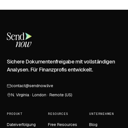
Sichere Dokumentenfreigabe mit vollständigen
Analysen. Für Finanzprofis entwickelt.
contact@sendnow.live
N. Virginia · London · Remote (US)
PRODUKT
RESOURCES
UNTERNEHMEN
Dateiverfolgung
Free Resources
Blog