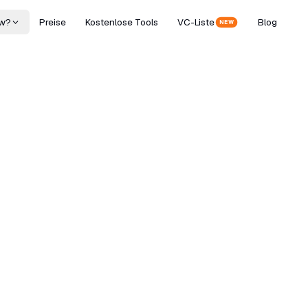
w?
Preise
Kostenlose Tools
VC-Liste
Blog
NEW