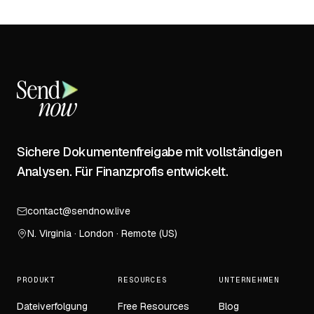
Sichere Dokumentenfreigabe mit vollständigen
Analysen. Für Finanzprofis entwickelt.
contact@sendnow.live
N. Virginia · London · Remote (US)
PRODUKT
RESOURCES
UNTERNEHMEN
Dateiverfolgung
Free Resources
Blog