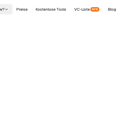
w?
Preise
Kostenlose Tools
VC-Liste
Blog
NEW