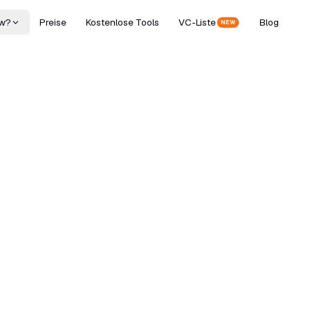
w?
Preise
Kostenlose Tools
VC-Liste
Blog
NEW