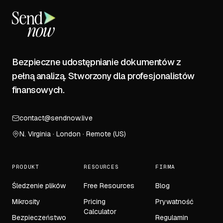
Bezpieczne udostępnianie dokumentów z
pełną analizą. Stworzony dla profesjonalistów
finansowych.
contact@sendnow.live
N. Virginia · London · Remote (US)
PRODUKT
RESOURCES
FIRMA
Śledzenie plików
Free Resources
Blog
Mikrosity
Pricing
Prywatność
Calculator
Bezpieczeństwo
Regulamin