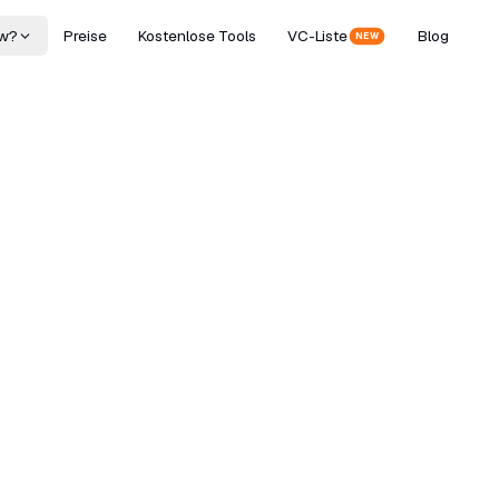
w?
Preise
Kostenlose Tools
VC-Liste
Blog
NEW