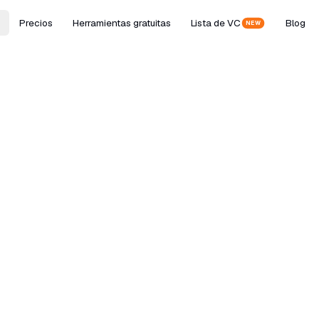
Precios
Herramientas gratuitas
Lista de VC
Blog
NEW