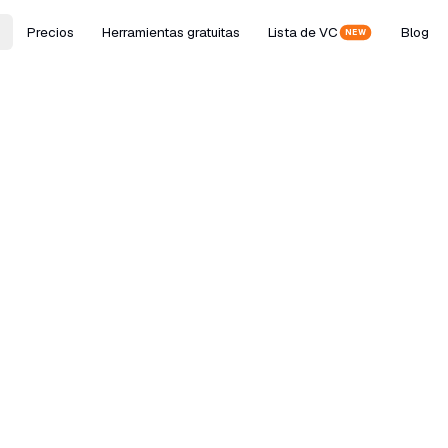
Precios
Herramientas gratuitas
Lista de VC
Blog
NEW