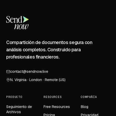
Compartición de documentos segura con
análisis completos. Construido para
profesionales financieros.
contact@sendnow.live
N. Virginia · London · Remote (US)
PRODUCTO
RESOURCES
COMPAÑÍA
Seguimiento de
Free Resources
Blog
Archivos
Pricing
Privacidad