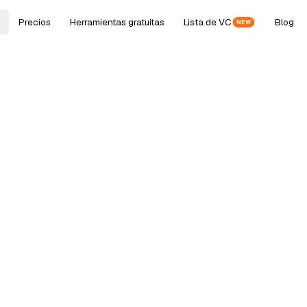
Precios
Herramientas gratuitas
Lista de VC
Blog
NEW