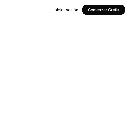
Iniciar sesión
Comenzar Gratis