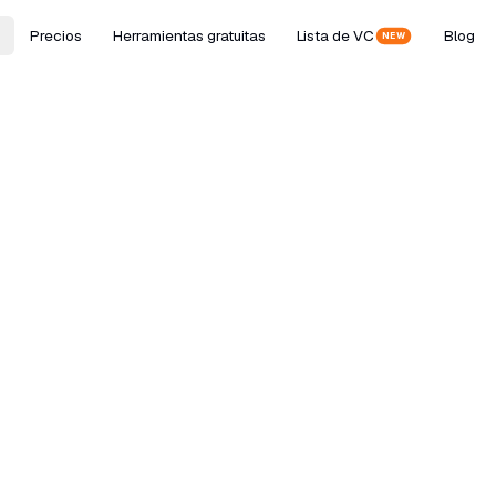
Precios
Herramientas gratuitas
Lista de VC
Blog
NEW