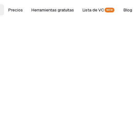
Precios
Herramientas gratuitas
Lista de VC
Blog
NEW