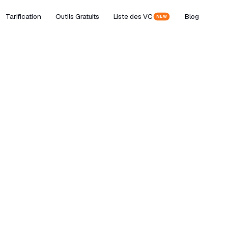
Tarification
Outils Gratuits
Liste des VC
Blog
NEW