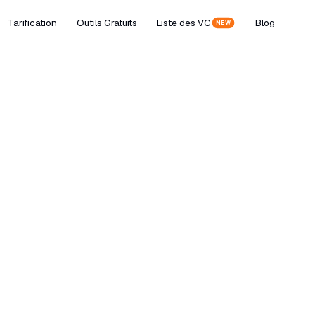
Tarification
Outils Gratuits
Liste des VC
Blog
NEW