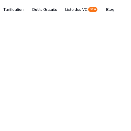
Tarification
Outils Gratuits
Liste des VC
Blog
NEW