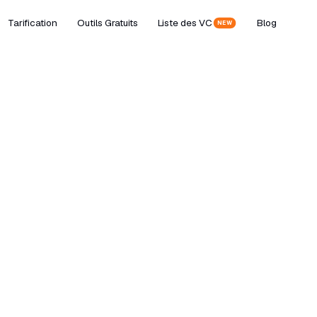
Tarification
Outils Gratuits
Liste des VC
Blog
NEW