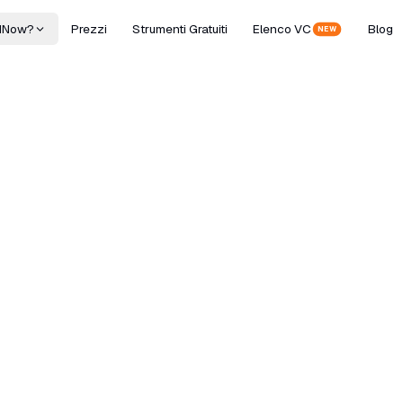
dNow?
Prezzi
Strumenti Gratuiti
Elenco VC
Blog
NEW