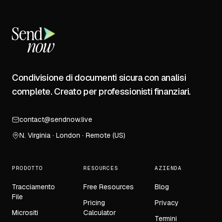
Condivisione di documenti sicura con analisi
complete. Creato per professionisti finanziari.
contact@sendnow.live
N. Virginia · London · Remote (US)
PRODOTTO
RESOURCES
AZIENDA
Tracciamento
Free Resources
Blog
File
Pricing
Privacy
Micrositi
Calculator
Termini