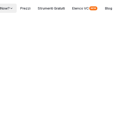
dNow?
Prezzi
Strumenti Gratuiti
Elenco VC
Blog
NEW