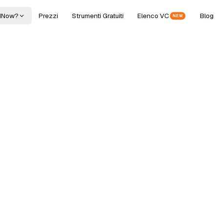
dNow?
Prezzi
Strumenti Gratuiti
Elenco VC
Blog
NEW