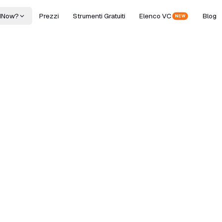
dNow?
Prezzi
Strumenti Gratuiti
Elenco VC
Blog
NEW