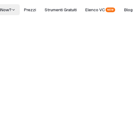
dNow?
Prezzi
Strumenti Gratuiti
Elenco VC
Blog
NEW