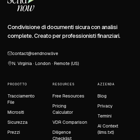
Condivisione di documenti sicura con analisi
complete. Creato per professionisti finanziari.
contact@sendnow.live
N. Virginia · London · Remote (US)
PRODOTTO
RESOURCES
AZIENDA
Tracciamento
Free Resources
Blog
File
Pricing
Privacy
Micrositi
Calculator
Termini
Sicurezza
VDR Comparison
AI Context
Prezzi
Diligence
(llms.txt)
Checklist