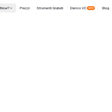
dNow?
Prezzi
Strumenti Gratuiti
Elenco VC
Blog
NEW