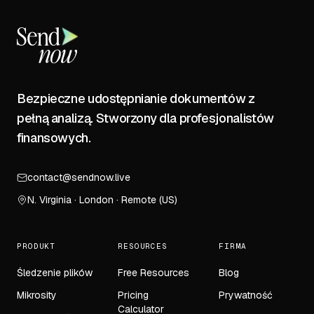
Bezpieczne udostępnianie dokumentów z
pełną analizą. Stworzony dla profesjonalistów
finansowych.
contact@sendnow.live
N. Virginia · London · Remote (US)
PRODUKT
RESOURCES
FIRMA
Śledzenie plików
Free Resources
Blog
Mikrosity
Pricing
Prywatność
Calculator