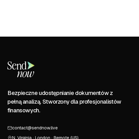
Bezpieczne udostępnianie dokumentów z
pełną analizą. Stworzony dla profesjonalistów
finansowych.
contact@sendnow.live
N. Virginia · London · Remote (US)