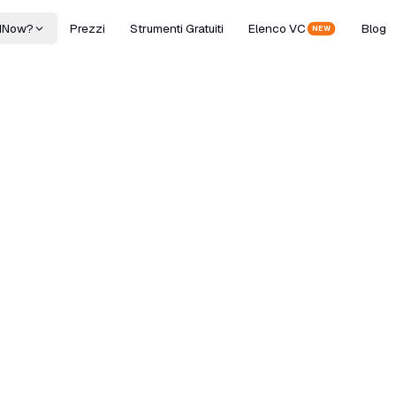
dNow?
Prezzi
Strumenti Gratuiti
Elenco VC
Blog
NEW