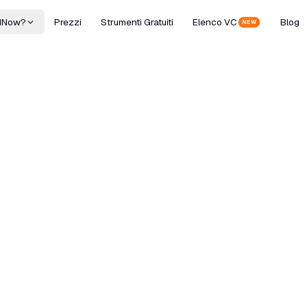
dNow?
Prezzi
Strumenti Gratuiti
Elenco VC
Blog
NEW