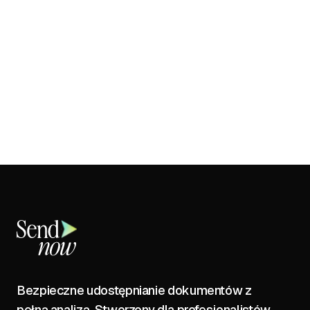
Bezpieczne udostępnianie dokumentów z
pełną analizą. Stworzony dla profesjonalistów