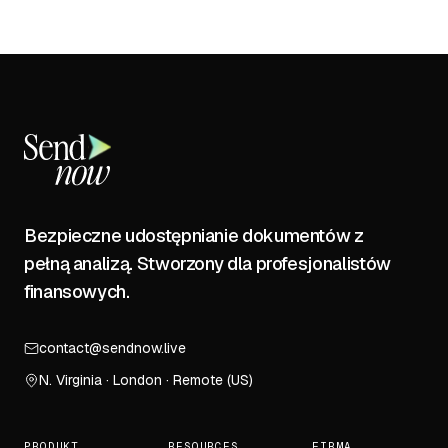
Bezpieczne udostępnianie dokumentów z
pełną analizą. Stworzony dla profesjonalistów
finansowych.
contact@sendnow.live
N. Virginia · London · Remote (US)
PRODUKT
RESOURCES
FIRMA