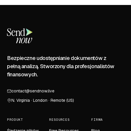
Bezpieczne udostępnianie dokumentów z
pełną analizą. Stworzony dla profesjonalistów
finansowych.
contact@sendnow.live
N. Virginia · London · Remote (US)
PRODUKT
RESOURCES
FIRMA
Śledzenie plików
Free Resources
Blog