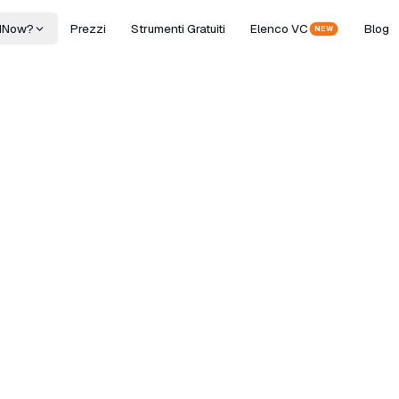
dNow?
Prezzi
Strumenti Gratuiti
Elenco VC
Blog
NEW