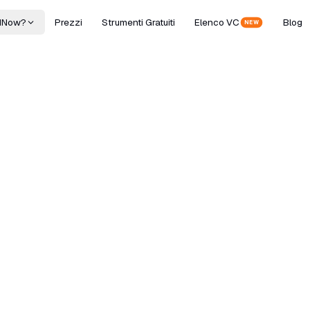
dNow?
Prezzi
Strumenti Gratuiti
Elenco VC
Blog
NEW